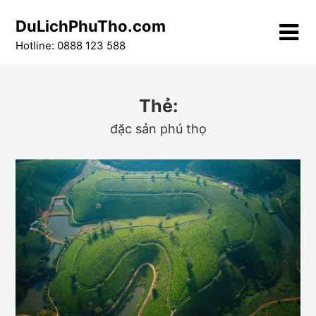
Skip
DuLichPhuTho.com
to
content
Hotline: 0888 123 588
Thẻ:
đặc sản phú thọ