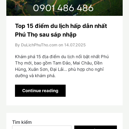
Top 15 điểm du lịch hấp dẫn nhất
Phú Thọ sau sáp nhập
By DuLichPhuTho.com on
14.07.2025
Khám phá 15 địa điểm du lịch nổi bật nhất Phú
Thọ mới, bao gồm Tam Đảo, Mai Châu, Đền
Hùng, Xuân Sơn, Đại Lải… phù hợp cho nghỉ
dưỡng và khám phá.
Continue reading
Tìm kiếm